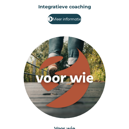
Integratieve coaching
Meer informatie
Voor wie