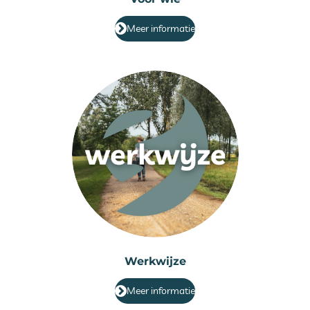
Meer informatie
Werkwijze
Meer informatie