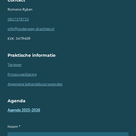
Contact
Romana Rijken
0617376732
info@onderweg-drachten.nl
KVK: 3479409
Praktische informatie
Tarieven
Privacyverklaring
Algemene behandelvoorwaarden
Agenda
Agenda 2025-2026
Naam *