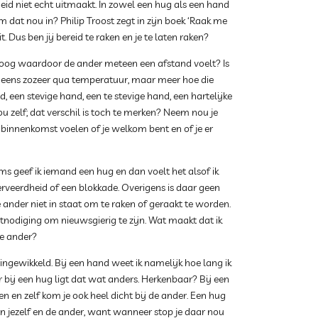
eid niet echt uitmaakt. In zowel een hug als een hand
m dat nou in? Philip Troost zegt in zijn boek ‘Raak me
. Dus ben jij bereid te raken en je te laten raken?
eboog waardoor de ander meteen een afstand voelt? Is
 eens zozeer qua temperatuur, maar meer hoe die
, een stevige hand, een te stevige hand, een hartelijke
 zelf; dat verschil is toch te merken? Neem nou je
ij binnenkomst voelen of je welkom bent en of je er
ms geef ik iemand een hug en dan voelt het alsof ik
erveerdheid of een blokkade. Overigens is daar geen
e ander niet in staat om te raken of geraakt te worden.
uitnodiging om nieuwsgierig te zijn. Wat maakt dat ik
de ander?
ingewikkeld. Bij een hand weet ik namelijk hoe lang ik
bij een hug ligt dat wat anders. Herkenbaar? Bij een
n en zelf kom je ook heel dicht bij de ander. Een hug
jezelf en de ander, want wanneer stop je daar nou