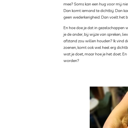
mee? Soms kan een hug voor mij niet 
Dan komt iemand te dichtbij. Dan kan
geen wederkerigheid. Dan voelt het 
En hoe doe je dat in gezelschappen w
je de ander, bij wijze van spreken, li
afstand zou willen houden? Ik vind da
zoenen, komt ook wel heel erg dichtb
wat je doet, maar hoe je het doet. En 
worden?